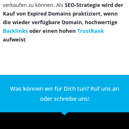
verkaufen zu können. Als
SEO-Strategie wird der
Kauf von Expired Domains praktiziert, wenn
die wieder verfügbare Domain, hochwertige
Backlinks
oder einen hohen
TrustRank
aufweist
.
Was können wir für Dich tun? Ruf uns an
oder schreibe uns!