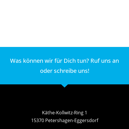
Was können wir für Dich tun? Ruf uns an
oder schreibe uns!
Käthe-Kollwitz-Ring 1
15370 Petershagen-Eggersdorf