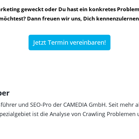
arketing geweckt oder Du hast ein konkretes Proble
möchtest? Dann freuen wir uns, Dich kennenzulernen
Jetzt Termin vereinbaren!
ber
sführer und SEO-Pro der CAMEDIA GmbH. Seit mehr al
 Spezialgebiet ist die Analyse von Crawling Probleme