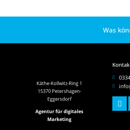
Was könn
Kontak
0334
Käthe-Kollwitz-Ring 1
inf
15370 Petershagen-
Eggersdorf
Agentur für digitales
Marketing