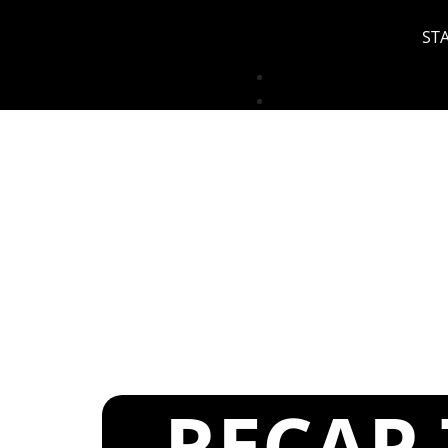
ST
RECAP