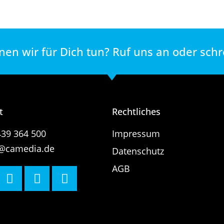
en wir für Dich tun? Ruf uns an oder schr
t
Rechtliches
39 364 500
Impressum
o@camedia.de
Datenschutz
AGB