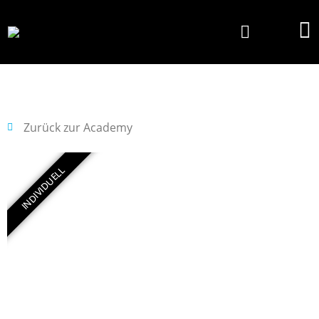
Zurück zur Academy
INDIVIDUELL
GOOGLE ADS