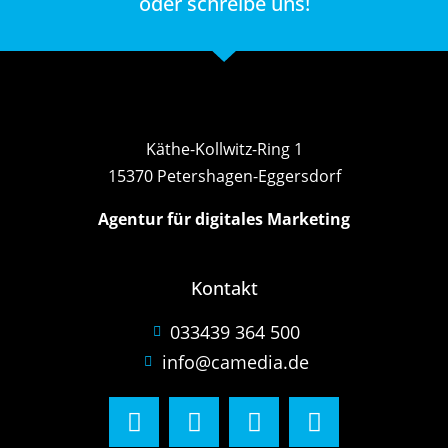
oder schreibe uns!
Käthe-Kollwitz-Ring 1
15370 Petershagen-Eggersdorf
Agentur für digitales Marketing
Kontakt
033439 364 500
info@camedia.de