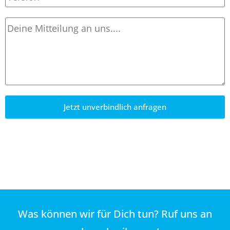
Jetzt unverbindlich anfragen
Was können wir für Dich tun? Ruf uns an